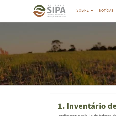
SOBRE
NOTÍCIAS
1. Inventário d
Realizamos o cálculo de balanço d