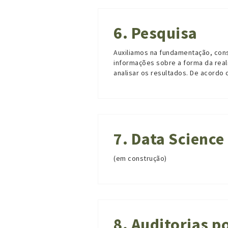
6. Pesquisa
Auxiliamos na fundamentação, con
informações sobre a forma da rea
analisar os resultados. De acordo
7. Data Science
(em construção)
8. Auditorias p