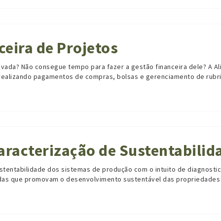
ceira de Projetos
privada? Não consegue tempo para fazer a gestão financeira dele? A Al
 realizando pagamentos de compras, bolsas e gerenciamento de rubr
caracterização de Sustentabilid
ustentabilidade dos sistemas de
produção
com o intuito de diagnostic
hadas que promovam o desenvolvimento
sustentável
das propriedades 