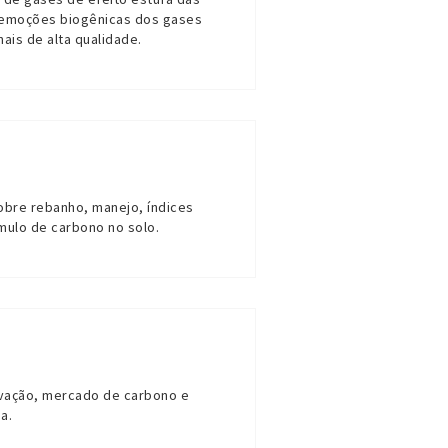
e remoções biogênicas dos gases
ais de alta qualidade.
obre rebanho, manejo, índices
mulo de carbono no solo.
rvação, mercado de carbono e
a.