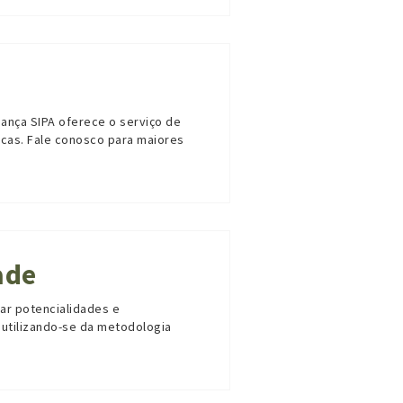
iança SIPA oferece o serviço de
icas. Fale conosco para maiores
ade
ar potencialidades e
utilizando-se da metodologia