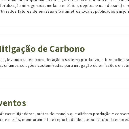
fertilização nitrogenada, metano entérico, dejetos e uso do solo) 
utilizados fatores de emissão e parâmetros locais, publicados em jorn
 Mitigação de Carbono
das, levando-se em consideração
o sistema produtivo, informações s
es, criamos soluções customizadas para mitigação de emissões e acú
Eventos
áticas mitigadoras, metas de manejo que alinham produção e conse
o de metas, monitoramento e reporte da
descarbonização
da empres