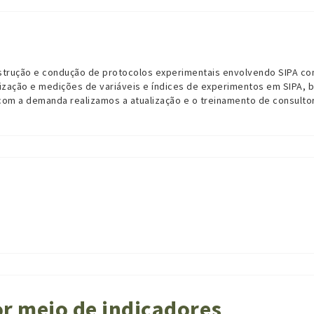
strução e condução de protocolos experimentais envolvendo SIPA c
lização e medições de variáveis e índices de experimentos em SIPA
 com a demanda realizamos a atualização e o treinamento de consulto
or meio de indicadores